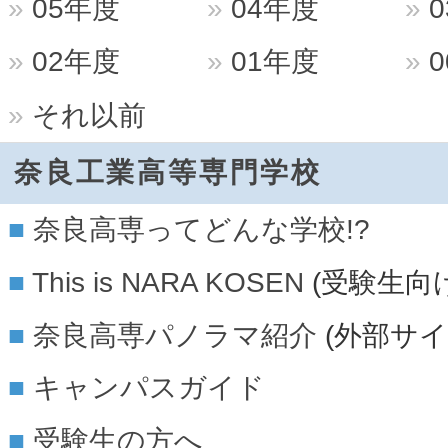
05年度
04年度
0
02年度
01年度
0
それ以前
奈良工業高等専門学校
奈良高専ってどんな学校!?
This is NARA KOSEN
(受験生向
奈良高専パノラマ紹介
(外部サイ
キャンパスガイド
受験生の方へ