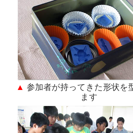
▲
参加者が持ってきた形状を
ます