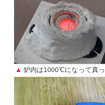
▲
炉内は1000℃になって真