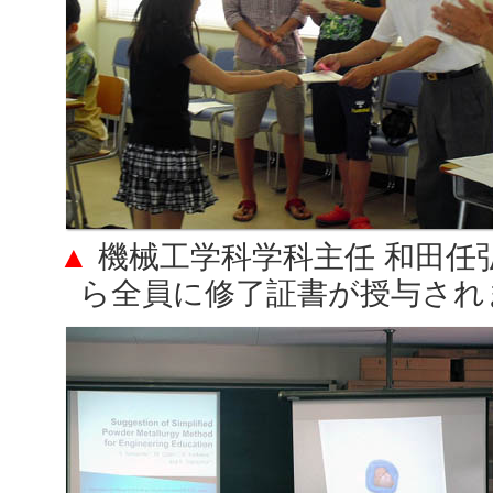
▲
機械工学科学科主任 和田任
ら全員に修了証書が授与され