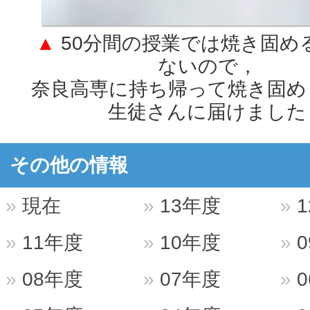
▲
50分間の授業では焼き固め
ないので，
奈良高専に持ち帰って焼き固め
生徒さんに届けました
その他の情報
現在
13年度
1
11年度
10年度
0
08年度
07年度
0