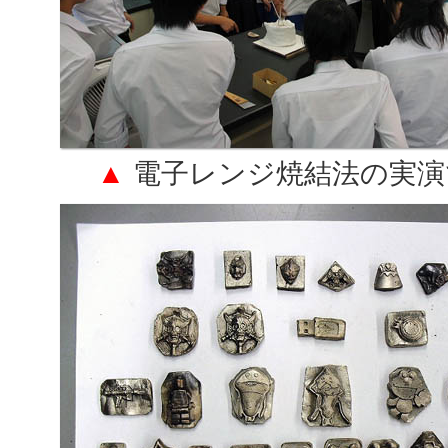
▲
電子レンジ焼結法の実演