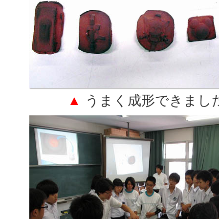
▲
うまく成形できまし