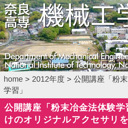
home
>
2012年度
> 公開講座「粉
学習」
公開講座「粉末冶金法体験学
けのオリジナルアクセサリ