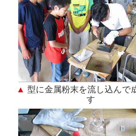
▲
型に金属粉末を流し込んで
す