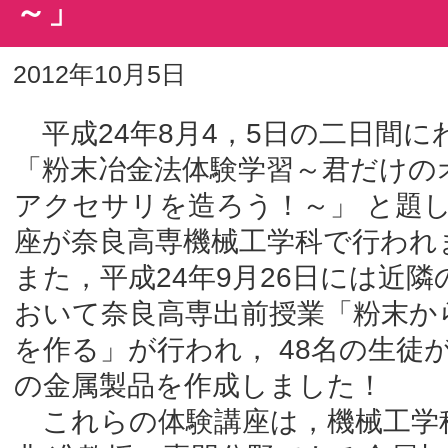
～」
2012年10月5日
平成24年8月4，5日の二日間に
「粉末冶金法体験学習～君だけの
アクセサリを造ろう！～」 と題
座が奈良高専機械工学科で行われ
また，平成24年9月26日には近
おいて奈良高専出前授業「粉末か
を作る」が行われ， 48名の生徒
の金属製品を作成しました！
これらの体験講座は，機械工学科