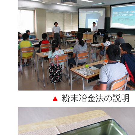
▲
粉末冶金法の説明