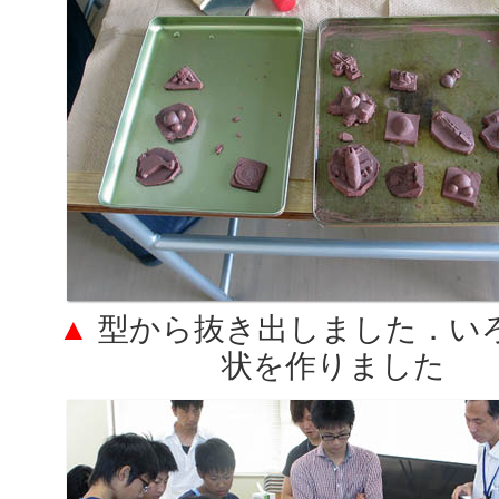
▲
型から抜き出しました．い
状を作りました