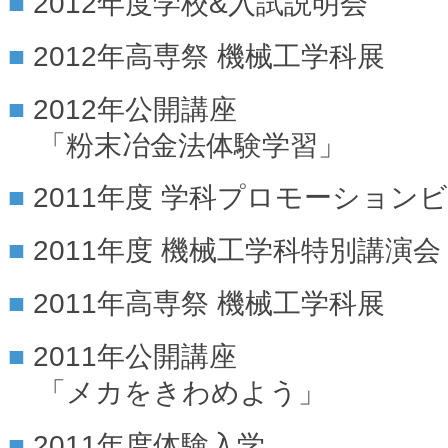
2012年度学校&入試説明会
2012年高専祭 機械工学科展
2012年公開講座
「粉末冶金法体験学習」
2011年度 学科プロモーション
2011年度 機械工学科特別講演会
2011年高専祭 機械工学科展
2011年公開講座
「メカをきわめよう」
2011年度体験入学