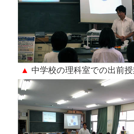
▲
中学校の理科室での出前授