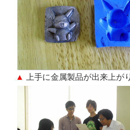
▲
上手に金属製品が出来上が