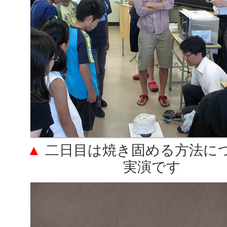
▲
二日目は焼き固める方法に
実演です